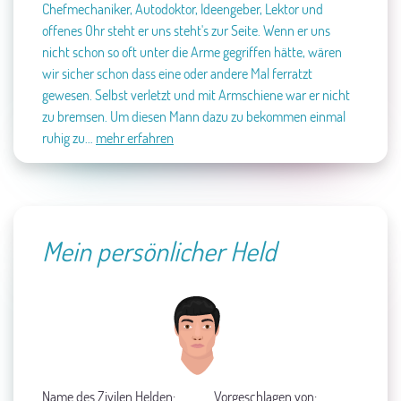
Chefmechaniker, Autodoktor, Ideengeber, Lektor und
offenes Ohr steht er uns steht's zur Seite.
Wenn er uns
nicht schon so oft unter die Arme gegriffen hätte, wären
wir sicher schon dass eine oder andere Mal ferratzt
gewesen.
Selbst verletzt und mit Armschiene war er nicht
zu bremsen. Um diesen Mann dazu zu bekommen einmal
ruhig zu…
mehr erfahren
Mein persönlicher Held
Name des Zivilen Helden:
Vorgeschlagen von: