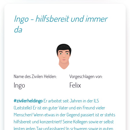
Ingo - hilfsbereit und immer
da
Name des Zivilen Helden:
Vorgeschlagen von:
Ingo
Felix
#zivilerheldingo
Er arbeitet seit Jahren in der ILS
(Leitstelle) Er ist ein guter Vater und ein Freund vieler
Menschen! Wenn etwas in der Gegend passiert ist er stehts
hilfsbereit und konzentriert! Seine Kollegen sowie er selbst
leisten jeden Tag unfassbares! In schweren sowie in guten