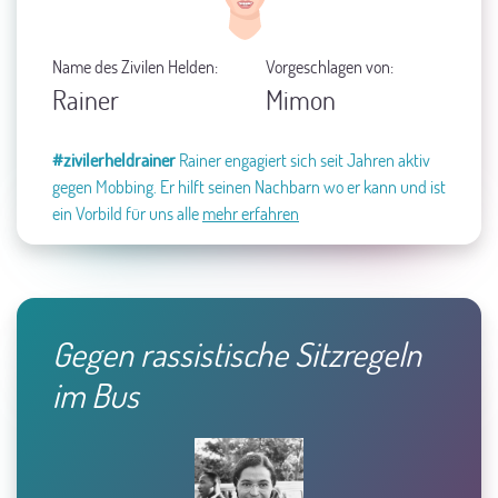
Name des Zivilen Helden:
Vorgeschlagen von:
Rainer
Mimon
#zivilerheldrainer
Rainer engagiert sich seit Jahren aktiv
gegen Mobbing.
Er hilft seinen Nachbarn wo er kann und ist
ein Vorbild für uns alle
mehr erfahren
Gegen rassistische Sitzregeln
im Bus