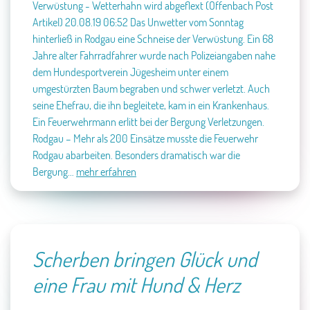
Verwüstung - Wetterhahn wird abgeflext (Offenbach Post
Artikel)
20.08.19 06:52
Das Unwetter vom Sonntag
hinterließ in Rodgau eine Schneise der Verwüstung. Ein 68
Jahre alter Fahrradfahrer wurde nach Polizeiangaben nahe
dem Hundesportverein Jügesheim unter einem
umgestürzten Baum begraben und schwer verletzt.
Auch
seine Ehefrau, die ihn begleitete, kam in ein Krankenhaus.
Ein Feuerwehrmann erlitt bei der Bergung Verletzungen.
Rodgau – Mehr als 200 Einsätze musste die Feuerwehr
Rodgau abarbeiten. Besonders dramatisch war die
Bergung…
mehr erfahren
Scherben bringen Glück und
eine Frau mit Hund & Herz