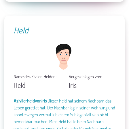
Held
Name des Zivilen Helden:
Vorgeschlagen von:
Held
Iris
#zivilerheldvoniris
Dieser Held hat seinem Nachbarn das
Leben gerettet hat.
Der Nachbar lag in seiner Wohnung und
konnte wegen vermutlich einem Schlaganfall sich nicht
bemerkbar machen. Mein Held hatte beim Nachbarn
geklingelt und ihm einen Zettel an die Tür gehängt weil er