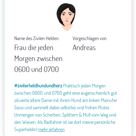
Name des Zivilen Helden:
Vorgeschlagen von:
Frau die jeden
Andreas
Morgen zwischen
0600 und 0700
#zivilerheldhundundherz
Praktisch jeden Morgen
zwischen 0600 und 0700 geht eine augenscheinlich gut
situierte ältere Dame mit ihrem Hund am linken Mainufer
Gassi und sammelt dabei selbstlos und frohen Mutes
Unmengen von Scherben, Splittern & Müll vom Weg und
den Wiesen. Als Radfahrer ist sie dort meine persönliche
Superheldin!
mehr erfahren