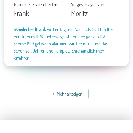
Name des Zivilen Helden:
Vorgeschlagen von:
Frank
Moritz
#zivilerheldfrank
Weil er Tag und Nacht als HvO ( Helfer
vor Ort vom DRK) unterwegs ist und den ganzen OV
schmeißt.
Egal wann alarmiert wird, er ist da und das
schon seit Jahren und komplett Ehrenamtlich
mehr
erfahren
Mehr anzeigen