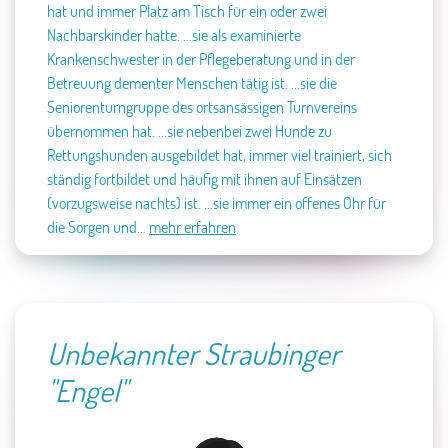
hat und immer Platz am Tisch für ein oder zwei
Nachbarskinder hatte.
...sie als examinierte
Krankenschwester in der Pflegeberatung und in der
Betreuung dementer Menschen tätig ist.
...sie die
Seniorenturngruppe des ortsansässigen Turnvereins
übernommen hat.
...sie nebenbei zwei Hunde zu
Rettungshunden ausgebildet hat, immer viel trainiert, sich
ständig fortbildet und häufig mit ihnen auf Einsätzen
(vorzugsweise nachts) ist.
...sie immer ein offenes Ohr für
die Sorgen und…
mehr erfahren
Unbekannter Straubinger
"Engel"