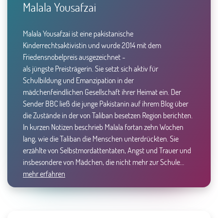
Malala Yousafzai
Malala Yousafzai ist eine pakistanische
Kinderrechtsaktivistin und wurde 2014 mit dem
Friedensnobelpreis ausgezeichnet -
als jüngste Preisträgerin. Sie setzt sich aktiv für
Schulbildung und Emanzipation in der
mädchenfeindlichen Gesellschaft ihrer Heimat ein. Der
Sender BBC ließ die junge Pakistanin auf ihrem Blog über
die Zustände in der von Taliban besetzen Region berichten.
In kurzen Notizen beschrieb Malala fortan zehn Wochen
lang, wie die Taliban die Menschen unterdrückten. Sie
erzählte von Selbstmordattentaten, Angst und Trauer und
insbesondere von Mädchen, die nicht mehr zur Schule…
mehr erfahren