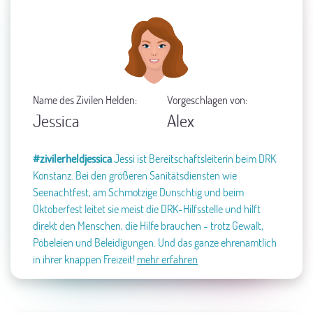
Name des Zivilen Helden:
Vorgeschlagen von:
Jessica
Alex
#zivilerheldjessica
Jessi ist Bereitschaftsleiterin beim DRK
Konstanz. Bei den größeren Sanitätsdiensten wie
Seenachtfest, am Schmotzige Dunschtig und beim
Oktoberfest leitet sie meist die DRK-Hilfsstelle und hilft
direkt den Menschen, die Hilfe brauchen - trotz Gewalt,
Pöbeleien und Beleidigungen. Und das ganze ehrenamtlich
in ihrer knappen Freizeit!
mehr erfahren