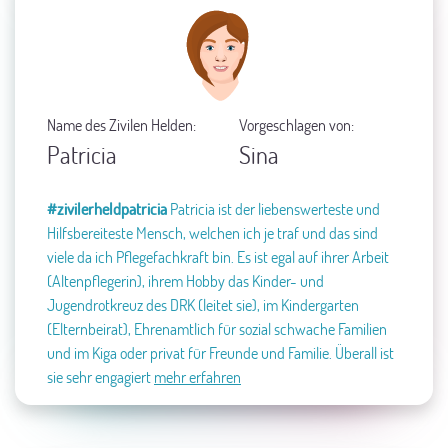
Name des Zivilen Helden:
Vorgeschlagen von:
Patricia
Sina
#zivilerheldpatricia
Patricia ist der liebenswerteste und
Hilfsbereiteste Mensch, welchen ich je traf und das sind
viele da ich Pflegefachkraft bin. Es ist egal auf ihrer Arbeit
(Altenpflegerin), ihrem Hobby das Kinder- und
Jugendrotkreuz des DRK (leitet sie), im Kindergarten
(Elternbeirat), Ehrenamtlich für sozial schwache Familien
und im Kiga oder privat für Freunde und Familie. Überall ist
sie sehr engagiert
mehr erfahren