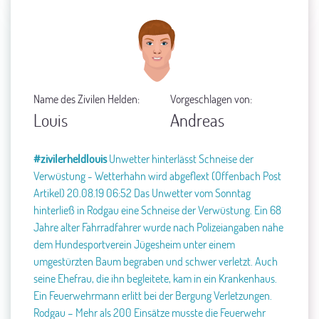
Name des Zivilen Helden:
Vorgeschlagen von:
Louis
Andreas
#zivilerheldlouis
Unwetter hinterlässt Schneise der
Verwüstung - Wetterhahn wird abgeflext (Offenbach Post
Artikel)
20.08.19 06:52
Das Unwetter vom Sonntag
hinterließ in Rodgau eine Schneise der Verwüstung. Ein 68
Jahre alter Fahrradfahrer wurde nach Polizeiangaben nahe
dem Hundesportverein Jügesheim unter einem
umgestürzten Baum begraben und schwer verletzt.
Auch
seine Ehefrau, die ihn begleitete, kam in ein Krankenhaus.
Ein Feuerwehrmann erlitt bei der Bergung Verletzungen.
Rodgau – Mehr als 200 Einsätze musste die Feuerwehr