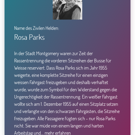
Name des Zivilen Helden:
Rosa Parks
In der Stadt Montgomery waren zur Zeit der
Rassentrennung die vorderen Sitzreihen der Busse für
Weisse reserviert. Dass Rosa Parks sich im Jahr 1955
weigerte, eine komplette Sitzreihe für einen einzigen
weissen Fahrgast freizugeben und deshalb verhaftet
wurde, wurde zum Symbol für den Widerstand gegen die
Ungerechtigkeit der Rassentrennung. Ein weißer Fahrgast
wollte sich am 1. Dezember 1955 auf einen Sitzplatz setzen
und verlangte von den schwarzen Fahrgästen, die Sitzreihe
freizugeben. Alle Passagiere fügten sich - nur Rosa Parks
nicht. Sie war müde von einem langen und harten
Arbeitstag und…
mehr erfahren