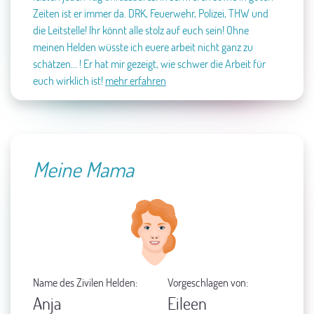
Zeiten ist er immer da. DRK, Feuerwehr, Polizei, THW und
die Leitstelle! Ihr könnt alle stolz auf euch sein! Ohne
meinen Helden wüsste ich euere arbeit nicht ganz zu
schätzen... ! Er hat mir gezeigt, wie schwer die Arbeit für
euch wirklich ist!
mehr erfahren
Meine Mama
Name des Zivilen Helden:
Vorgeschlagen von:
Anja
Eileen