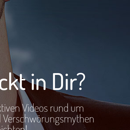
ckt in Dir?
aktiven Videos rund um
und Verschwörungsmythen
ichten!